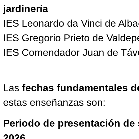
jardinería
IES Leonardo da Vinci de Alba
IES Gregorio Prieto de Valdep
IES Comendador Juan de Távor
Las
fechas fundamentales d
estas enseñanzas son:
Periodo de presentación de s
2026