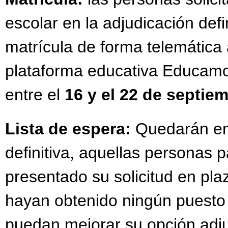
escolar en la adjudicación defi
matrícula de forma telemática a
plataforma educativa Educam
entre el
16 y el 22 de septie
Lista de espera:
Quedarán en l
definitiva, aquellas personas 
presentado su solicitud en pla
hayan obtenido ningún puesto
puedan mejorar su opción adju