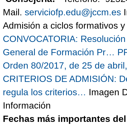
Mail.
serviciofp.edu@jccm.es
I
Admisión a ciclos formativos 
CONVOCATORIA: Resolución de
General de Formación Pr…
P
Orden 80/2017, de 25 de abril
CRITERIOS DE ADMISIÓN: Decr
regula los criterios…
Imagen Di
Información
Fechas más importantes del