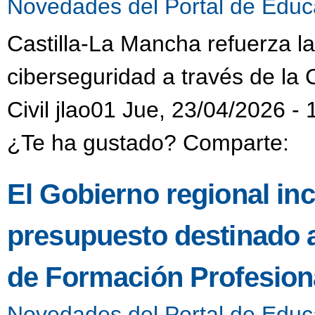
Novedades del Portal de Educ
Castilla-La Mancha refuerza l
ciberseguridad a través de la 
Civil jlao01 Jue, 23/04/2026 - 
¿Te ha gustado? Comparte:
El Gobierno regional in
presupuesto destinado 
de Formación Profesiona
Novedades del Portal de Educ