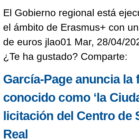
El Gobierno regional está eje
el ámbito de Erasmus+ con una
de euros jlao01 Mar, 28/04/20
¿Te ha gustado? Comparte:
García-Page anuncia la fa
conocido como ‘la Ciuda
licitación del Centro d
Real